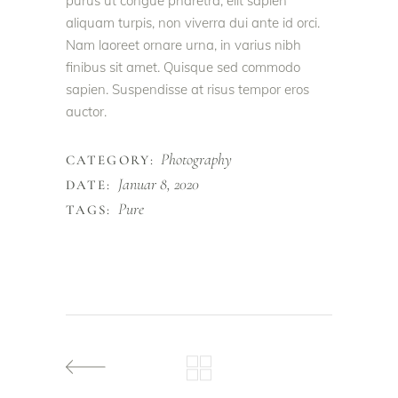
purus ut congue pharetra, elit sapien
aliquam turpis, non viverra dui ante id orci.
Nam laoreet ornare urna, in varius nibh
finibus sit amet. Quisque sed commodo
sapien. Suspendisse at risus tempor eros
auctor.
Photography
CATEGORY:
Januar 8, 2020
DATE:
Pure
TAGS: