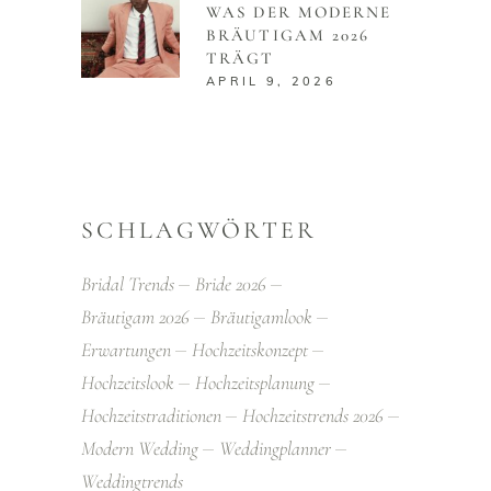
WAS DER MODERNE
BRÄUTIGAM 2026
TRÄGT
APRIL 9, 2026
SCHLAGWÖRTER
Bridal Trends
Bride 2026
Bräutigam 2026
Bräutigamlook
Erwartungen
Hochzeitskonzept
Hochzeitslook
Hochzeitsplanung
Hochzeitstraditionen
Hochzeitstrends 2026
Modern Wedding
Weddingplanner
Weddingtrends